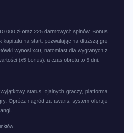
 10 000 zł oraz 225 darmowych spinów. Bonus
 kapitału na start, pozwalając na dłuższą grę
otówki wynosi x40, natomiast dla wygranych z
tości (x5 bonus), a czas obrotu to 5 dni.
yjątkowy status lojalnych graczy, platforma
gry. Oprócz nagród za awans, system oferuje
angi.
unktów