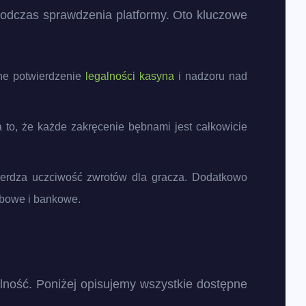
 podczas sprawdzenia platformy. Oto kluczowe
lne potwierdzenie
legalności kasyna
i nadzoru nad
 to, że każde zakręcenie bębnami jest całkowicie
twierdza uczciwość zwrotów dla gracza. Dodatkowo
bowe i bankowe.
alność. Poniżej opisujemy wszystkie dostępne