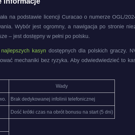
 informacje
iała na podstawie licencji Curacao o numerze OGL/2024
a. Wybór jest ogromny, a nawigacja po stronie niezwy
ze – jest dostępny w pełni po polsku.
 najlepszych kasyn
dostępnych dla polskich graczy. 
tować mechaniki bez ryzyka. Aby odwiedwiedzieć to kasy
Wady
wo.
Brak dedykowanej infolinii telefonicznej
Dość krótki czas na obrót bonusu na start (5 dni)