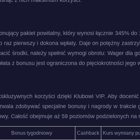
cisnąć z nich maksimum korzyści.
ujący pakiet powitalny, który wynosi łącznie 345% do
 raz pierwszy i dokona wpłaty. Daje on potężny zastrzyk
cić środki, należy spełnić wymogi obrotu: Wager dla g
a z bonusu jest ograniczona do pięciokrotności jego war
skluzywnych korzyści dzięki Klubowi VIP. Aby docenić w
ozwala zdobywać specjalne bonusy i nagrody w trakcie 
owy. Całość obejmuje aż 59 poziomów podzielonych na r
Bonus tygodniowy
Cashback
Kurs wymiany p