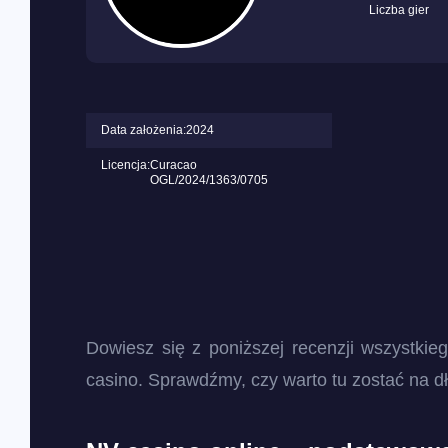
Liczba gier
Data założenia
:
2024
Licencja
:
Curacao
OGL/2024/1363/0705
Dowiesz się z poniższej recenzji wszystkie
casino. Sprawdźmy, czy warto tu zostać na dł