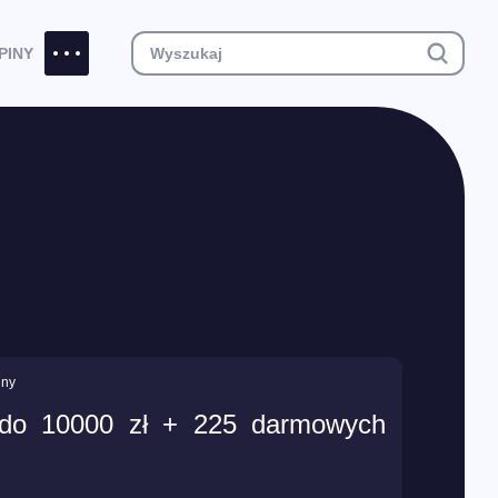
PINY
lny
do 10000 zł + 225 darmowych