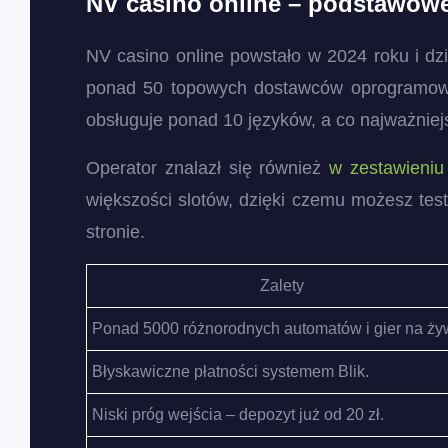
NV casino online – podstawowe
NV casino online powstało w 2024 roku i dz
ponad 50 topowych dostawców oprogramowani
obsługuje ponad 10 języków, a co najważniejs
Operator znalazł się również
w zestawieniu
większości slotów, dzięki czemu możesz tes
stronie.
Zalety
Ponad 5000 różnorodnych automatów i gier na ży
Błyskawiczne płatności systemem Blik.
Niski próg wejścia – depozyt już od 20 zł.