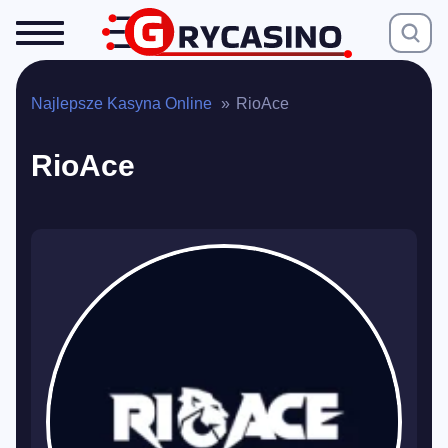
Najlepsze Kasyna Online
»
RioAce
RioAce