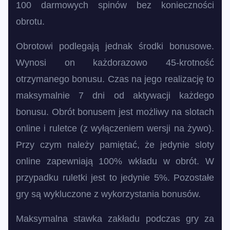
100 darmowych spinów bez konieczności
obrotu.
Obrotowi podlegają jednak środki bonusowe.
Wynosi on każdorazowo 45-krotność
otrzymanego bonusu. Czas na jego realizację to
maksymalnie 7 dni od aktywacji każdego
bonusu. Obrót bonusem jest możliwy na slotach
online i ruletce (z wyłączeniem wersji na żywo).
Przy czym należy pamiętać, że jedynie sloty
online zapewniają 100% wkładu w obrót. W
przypadku ruletki jest to jedynie 5%. Pozostałe
gry są wykluczone z wykorzystania bonusów.
Maksymalna stawka zakładu podczas gry za