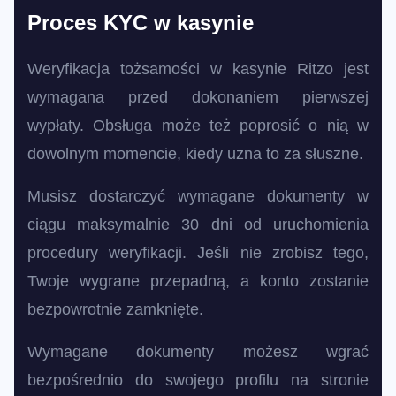
Proces KYC w kasynie
Weryfikacja tożsamości w kasynie Ritzo jest
wymagana przed dokonaniem pierwszej
wypłaty. Obsługa może też poprosić o nią w
dowolnym momencie, kiedy uzna to za słuszne.
Musisz dostarczyć wymagane dokumenty w
ciągu maksymalnie 30 dni od uruchomienia
procedury weryfikacji. Jeśli nie zrobisz tego,
Twoje wygrane przepadną, a konto zostanie
bezpowrotnie zamknięte.
Wymagane dokumenty możesz wgrać
bezpośrednio do swojego profilu na stronie