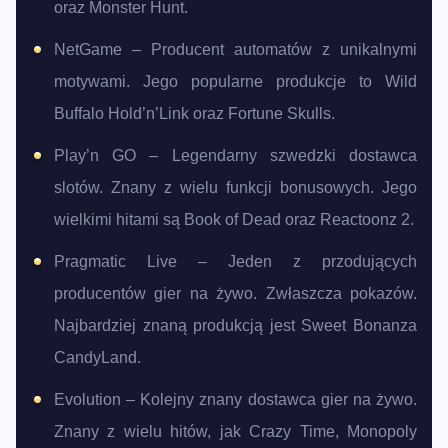
oraz Monster Hunt.
NetGame – Producent automatów z unikalnymi
motywami. Jego popularne produkcje to Wild
Buffalo Hold’n’Link oraz Fortune Skulls.
Play’n GO – Legendarny szwedzki dostawca
slotów. Znany z wielu funkcji bonusowych. Jego
wielkimi hitami są Book of Dead oraz Reactoonz 2.
Pragmatic Live – Jeden z przodujących
producentów gier na żywo. Zwłaszcza pokazów.
Najbardziej znaną produkcją jest Sweet Bonanza
CandyLand.
Evolution – Kolejny znany dostawca gier na żywo.
Znany z wielu hitów, jak Crazy Time, Monopoly