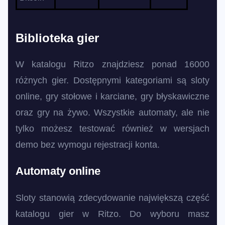
Biblioteka gier
W katalogu Ritzo znajdziesz ponad 16000
różnych gier. Dostępnymi kategoriami są sloty
online, gry stołowe i karciane, gry błyskawiczne
oraz gry na żywo. Wszystkie automaty, ale nie
tylko możesz testować również w wersjach
demo bez wymogu rejestracji konta.
Automaty online
Sloty stanowią zdecydowanie największą część
katalogu gier w Ritzo. Do wyboru masz