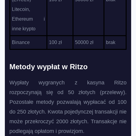
Litecoin,
Ethereum i
inne krypto
Binance
100 zł
50000 zł
brak
Metody wypłat w Ritzo
Wypłaty wygranych z kasyna Ritzo
rozpoczynają się od 50 złotych (przelewy).
Pozostałe metody pozwalają wypłacać od 100
do 250 złotych. Kwota pojedynczej transakcji nie
może przekroczyć 2000 złotych. Transakcje nie
podlegają opłatom i prowizjom.