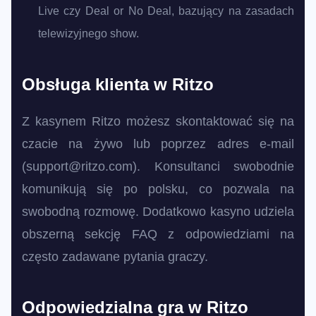
Live czy Deal or No Deal, bazujący na zasadach
telewizyjnego show.
Obsługa klienta w Ritzo
Z kasynem Ritzo możesz skontaktować się na
czacie na żywo lub poprzez adres e-mail
(
support@ritzo.com
). Konsultanci swobodnie
komunikują się po polsku, co pozwala na
swobodną rozmowę. Dodatkowo kasyno udziela
obszerną sekcję FAQ z odpowiedziami na
często zadawane pytania graczy.
Odpowiedzialna gra w Ritzo