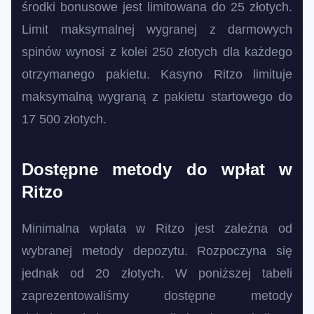
środki bonusowe jest limitowana do 25 złotych.
Limit maksymalnej wygranej z darmowych
spinów wynosi z kolei 250 złotych dla każdego
otrzymanego pakietu. Kasyno Ritzo limituje
maksymalną wygraną z pakietu startowego do
17 500 złotych.
Dostępne metody do wpłat w
Ritzo
Minimalna wpłata w Ritzo jest zależna od
wybranej metody depozytu. Rozpoczyna się
jednak od 20 złotych. W poniższej tabeli
zaprezentowaliśmy dostępne metody