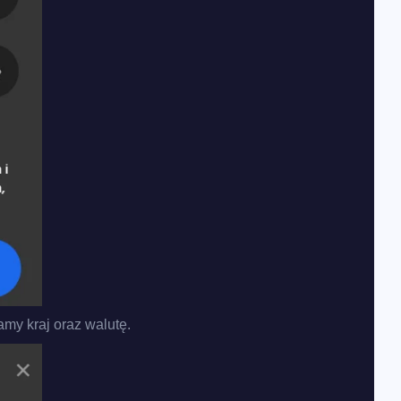
amy kraj oraz walutę.