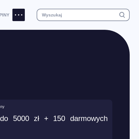
PINY
lny
do 5000 zł + 150 darmowych