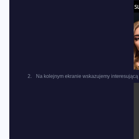
Na kolejnym ekranie wskazujemy interesującą n