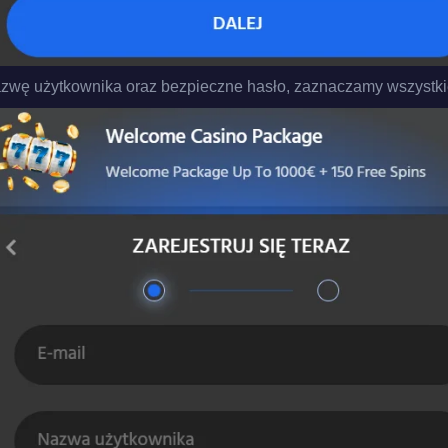
zwę użytkownika oraz bezpieczne hasło, zaznaczamy wszystkie 