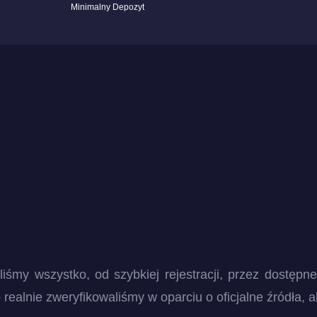
Minimalny Depozyt
liśmy wszystko, od szybkiej rejestracji, przez dostęp
 realnie zweryfikowaliśmy w oparciu o oficjalne źródła, a