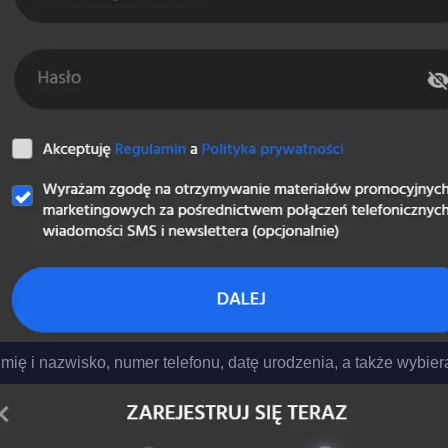
ię i nazwisko, numer telefonu, datę urodzenia, a także wybier