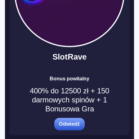
SlotRave
Bonus powitalny
400% do 12500 zł + 150
darmowych spinów + 1
Bonusowa Gra
Odwiedź