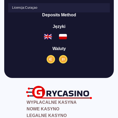
Licencja
:
Curaçao
Deposits Method
Języki
Waluty
WYPŁACALNE KASYNA
NOWE KASYNO
LEGALNE KASYNO