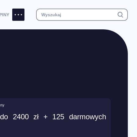
PINY
lny
do 2400 zł + 125 darmowych