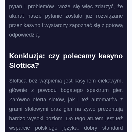
pytań i problemów. Może się więc zdarzyć, że
akurat nasze pytanie zostało już rozwiązane
przez kasyno i wystarczy zapoznać się z gotową
odpowiedzią.
Konkluzja: czy polecamy kasyno
Slottica?
Slottica bez wątpienia jest kasynem ciekawym,
głównie z powodu bogatego spektrum gier.
Zarówno oferta slotów, jak i też automatów z
grami stołowymi oraz gier na żywo prezentują
bardzo wysoki poziom. Do tego atutem jest też
wsparcie polskiego języka, dobry standard