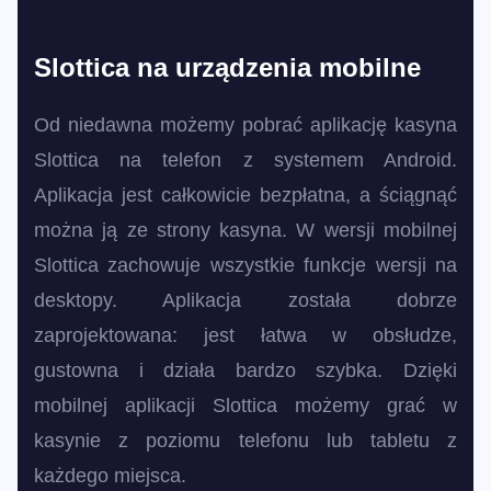
Slottica na urządzenia mobilne
Od niedawna możemy pobrać aplikację kasyna
Slottica na telefon z systemem Android.
Aplikacja jest całkowicie bezpłatna, a ściągnąć
można ją ze strony kasyna. W wersji mobilnej
Slottica zachowuje wszystkie funkcje wersji na
desktopy. Aplikacja została dobrze
zaprojektowana: jest łatwa w obsłudze,
gustowna i działa bardzo szybka. Dzięki
mobilnej aplikacji Slottica możemy grać w
kasynie z poziomu telefonu lub tabletu z
każdego miejsca.