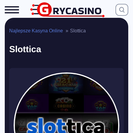
Najlepsze Kasyna Online
»
Slottica
Slottica