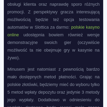
obsługi klienta oraz naprawdę sporo różnych
promocji. Z perspektywy gracza interesującą
możliwością będzie też opcja testowania
automatów w Slottica za darmo:
polskie kasyno
online
udostępnia bowiem również wersje
demonstracyjne swoich gier (oczywiście
możliwość ta nie obejmuje gry w kasynie na
żywo).
Minusem jest natomiast z pewnością bardzo
mało dostępnych metod płatności. Grając na
polskie złotówki, będziemy mieć do wyboru tylko
5 metod wpłaty depozytu oraz jedynie 3 metody
jego wypłaty. Dodatkowo w odniesieniu do