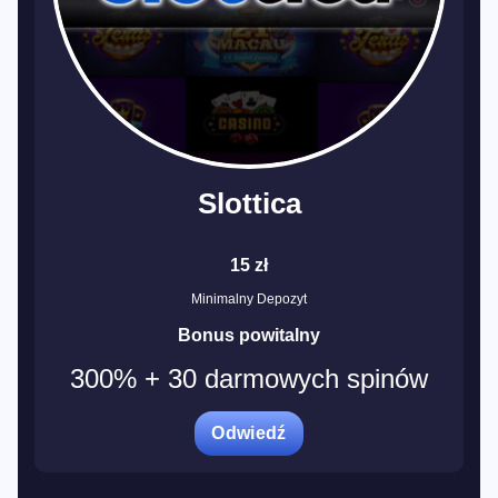
Slottica
15 zł
Minimalny Depozyt
Bonus powitalny
300% + 30 darmowych spinów
Odwiedź