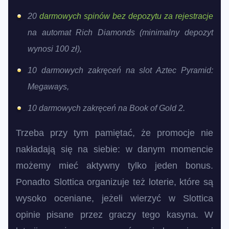
20
darmowych spinów bez depozytu za rejestracje
na automat Rich Diamonds (minimalny depozyt
wynosi 100 zł),
10 darmowych zakręceń na slot Aztec Pyramid:
Megaways,
10 darmowych zakręceń na Book of Gold 2.
Trzeba przy tym pamiętać, że promocje nie
nakładają się na siebie: w danym momencie
możemy mieć aktywny tylko jeden bonus.
Ponadto Slottica organizuje też loterie, które są
wysoko oceniane, jeżeli wierzyć w Slottica
opinie pisane przez graczy tego kasyna. W