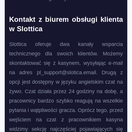
Kontakt z biurem obsługi klienta
w Slottica
Slottica oferuje dwa kanały wsparcia
technicznego dla swoich klientów. Możemy
skontaktować się z kasynem, wysyłając e-mail
na adres
pl_support@slotica.email
. Drugą z
opcji jest dostępny w języku angielskim czat na
żywo. Czat działa przez 24 godziny na dobę, a
pracownicy bardzo szybko reagują na wszelkie
pytania i wątpliwości gracza. Oprócz tego, przed
wejściem na czat z pracownikiem kasyna
widzimy sekcję najczęściej pojawiających się