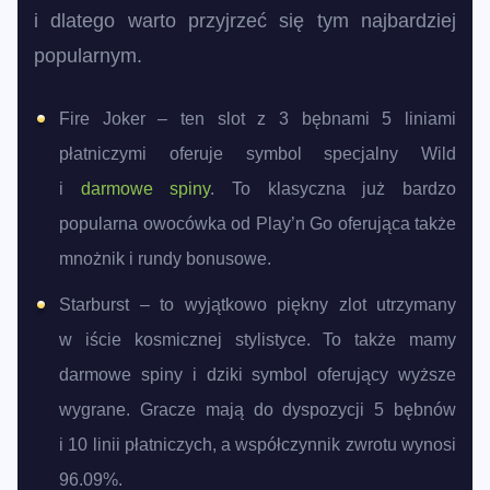
i dlatego warto przyjrzeć się tym najbardziej
popularnym.
Fire Joker – ten slot z 3 bębnami 5 liniami
płatniczymi oferuje symbol specjalny Wild
i
darmowe spiny
. To klasyczna już bardzo
popularna owocówka od Play’n Go oferująca także
mnożnik i rundy bonusowe.
Starburst – to wyjątkowo piękny zlot utrzymany
w iście kosmicznej stylistyce. To także mamy
darmowe spiny i dziki symbol oferujący wyższe
wygrane. Gracze mają do dyspozycji 5 bębnów
i 10 linii płatniczych, a współczynnik zwrotu wynosi
96.09%.