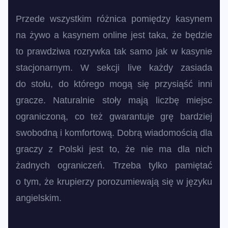
Przede wszystkim różnica pomiędzy kasynem
na żywo a kasynem online jest taka, że będzie
to prawdziwa rozrywka tak samo jak w kasynie
stacjonarnym. W sekcji live każdy zasiada
do stołu, do którego mogą się przysiąść inni
gracze. Naturalnie stoły mają liczbę miejsc
ograniczoną, co też gwarantuje grę bardziej
swobodną i komfortową. Dobrą wiadomością dla
graczy z Polski jest to, że nie ma dla nich
żadnych ograniczeń. Trzeba tylko pamiętać
o tym, że krupierzy porozumiewają się w języku
angielskim.