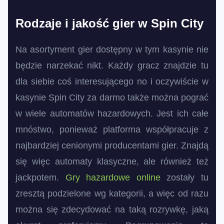
Rodzaje i jakość gier w Spin City
Na asortyment gier dostępny w tym kasynie nie
będzie narzekać nikt. Każdy gracz znajdzie tu
dla siebie coś interesującego no i oczywiście w
kasynie Spin City za darmo także można pograć
w wiele automatów hazardowych. Jest ich całe
mnóstwo, ponieważ platforma współpracuje z
najbardziej cenionymi producentami gier. Znajdą
się więc automaty klasyczne, ale również też
jackpotem.
Gry hazardowe online
zostały tu
zresztą podzielone wg kategorii, a więc od razu
można się zdecydować na taką rozrywkę, jaką