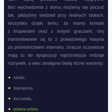
Bez wychodzenia z domu możemy się poczuć
tak, jakbyśmy siedzieli przy realnych stołach.
Wszystko dzięki temu, że mamy kontakt
z krupierami oraz z innymi graczami. Gry
transmitowane są to z prawdziwego kasyna
za pośrednictwem internetu. Gracze oczywiście
mają tu do dyspozycji najróżniejsze rodzaje
rozrywek, a więc dostępne będą różne warianty:
ruletki,
blackjacka,
baccarata,
pokera online
.