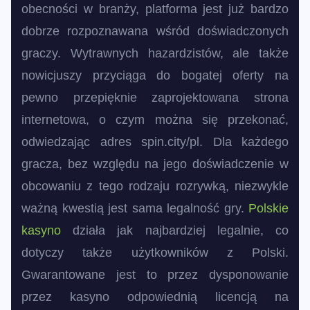
obecności w branży, platforma jest już bardzo
dobrze rozpoznawana wśród doświadczonych
graczy. Wytrawnych hazardzistów, ale także
nowicjuszy przyciąga do bogatej oferty na
pewno przepięknie zaprojektowana strona
internetowa, o czym można się przekonać,
odwiedzając adres spin.city/pl. Dla każdego
gracza, bez względu na jego doświadczenie w
obcowaniu z tego rodzaju rozrywką, niezwykle
ważną kwestią jest sama legalność gry.
Polskie
kasyno
działa jak najbardziej legalnie, co
dotyczy także użytkowników z Polski.
Gwarantowane jest to przez dysponowanie
przez kasyno odpowiednią licencją na