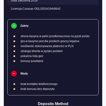
Data założenia
:
2018
Licencja
:
Curacao OGL/2024/194/0642
Zalety
strona kasyna w pełni przetłumaczona na język polski
gra w kasynie jest dla polskich graczy legalna
możliwość dokonywania płatności w PLN
obsługa klienta w języku polskim
pokaźna lista gier
bonusy powitalne
Wady
brak kontaktu telefonicznego
brak bonusu bez depozytu
Deposits Method