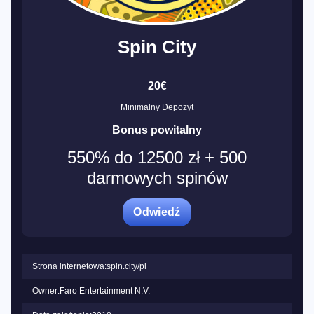
Spin City
20€
Minimalny Depozyt
Bonus powitalny
550% do 12500 zł + 500
darmowych spinów
Odwiedź
Strona internetowa
:
spin.city/pl
Owner
:
Faro Entertainment N.V.