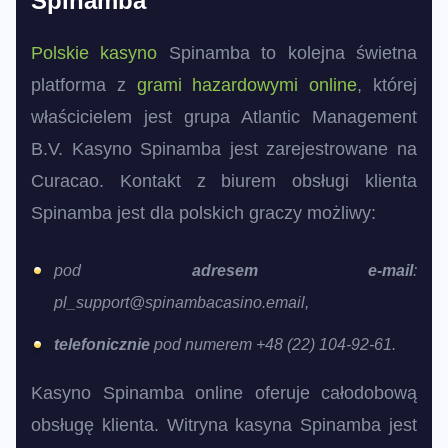
Spinamba
Polskie kasyno
Spinamba to kolejna świetna
platforma z
grami hazardowymi online
, której
właścicielem jest grupa Atlantic Management
B.V. Kasyno Spinamba jest zarejestrowane na
Curacao. Kontakt z biurem obsługi klienta
Spinamba jest dla polskich graczy możliwy:
pod
adresem e-mail
:
pl_support@spinambacasino.email
,
telefonicznie
pod numerem +48 (22) 104-92-61.
Kasyno Spinamba online oferuje całodobową
obsługę klienta. Witryna kasyna Spinamba jest