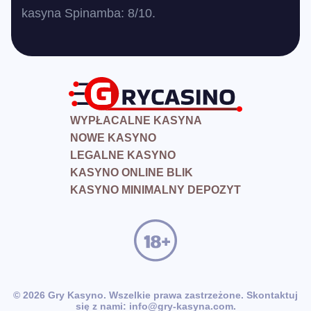
kasyna Spinamba: 8/10.
WYPŁACALNE KASYNA
NOWE KASYNO
LEGALNE KASYNO
KASYNO ONLINE BLIK
KASYNO MINIMALNY DEPOZYT
© 2026 Gry Kasyno. Wszelkie prawa zastrzeżone. Skontaktuj
się z nami:
info@gry-kasyna.com
.