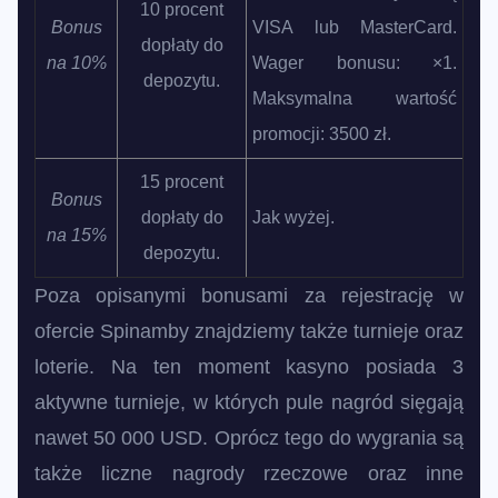
10 procent
Bonus
VISA lub MasterCard.
dopłaty do
na 10%
Wager bonusu: ×1.
depozytu.
Maksymalna wartość
promocji: 3500 zł.
15 procent
Bonus
dopłaty do
Jak wyżej.
na 15%
depozytu.
Poza opisanymi bonusami za rejestrację w
ofercie Spinamby znajdziemy także turnieje oraz
loterie. Na ten moment kasyno posiada 3
aktywne turnieje, w których pule nagród sięgają
nawet 50 000 USD. Oprócz tego do wygrania są
także liczne nagrody rzeczowe oraz inne