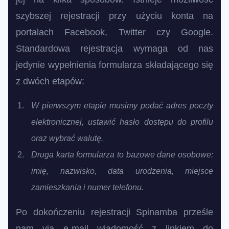
szybszej rejestracji przy użyciu konta na
portalach Facebook, Twitter czy Google.
Standardowa rejestracja wymaga od nas
jedynie wypełnienia formularza składającego się
z dwóch etapów:
W pierwszym etapie musimy podać adres poczty
elektronicznej, ustawić hasło dostępu do profilu
oraz wybrać walutę.
Druga karta formularza to bazowe dane osobowe:
imię, nazwisko, data urodzenia, miejsce
zamieszkania i numer telefonu.
Po dokończeniu rejestracji Spinamba prześle
nam via e-mail wiadomość z linkiem do