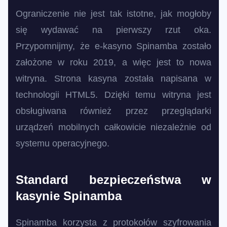
Ograniczenie nie jest tak istotne, jak mogłoby
się wydawać na pierwszy rzut oka.
Przypomnijmy, że e-kasyno Spinamba zostało
założone w roku 2019, a więc jest to nowa
witryna. Strona kasyna została napisana w
technologii HTML5. Dzięki temu witryna jest
obsługiwana również przez przeglądarki
urządzeń mobilnych całkowicie niezależnie od
systemu operacyjnego.
Standard bezpieczeństwa w
kasynie Spinamba
Spinamba korzysta z protokołów szyfrowania