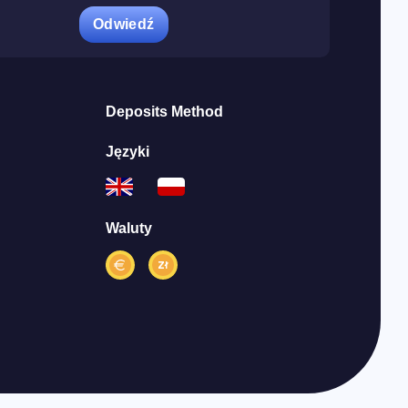
Odwiedź
Deposits Method
Języki
Waluty