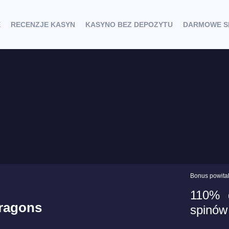
E
RECENZJE KASYN
KASYNO BEZ DEPOZYTU
DARMOWE S
Bonus powita
110% 
ragons
spinów