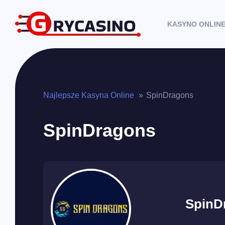
KASYNO ONLIN
Najlepsze Kasyna Online
»
SpinDragons
SpinDragons
SpinD