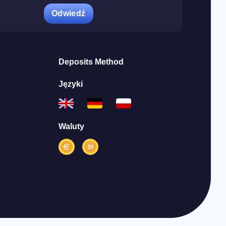
Odwiedź
Deposits Method
Języki
Waluty