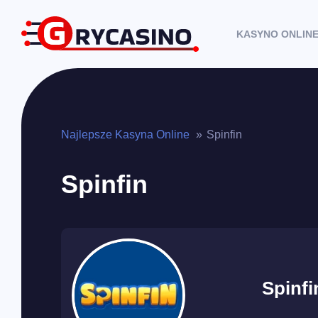
KASYNO ONLIN
Najlepsze Kasyna Online
»
Spinfin
Spinfin
Spinfi