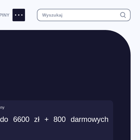
PINY
lny
do 6600 zł + 800 darmowych