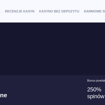
E
RECENZJE KASYN
KASYNO BEZ DEPOZYTU
DARMOWE S
Bonus powita
250% 
ine
spinów