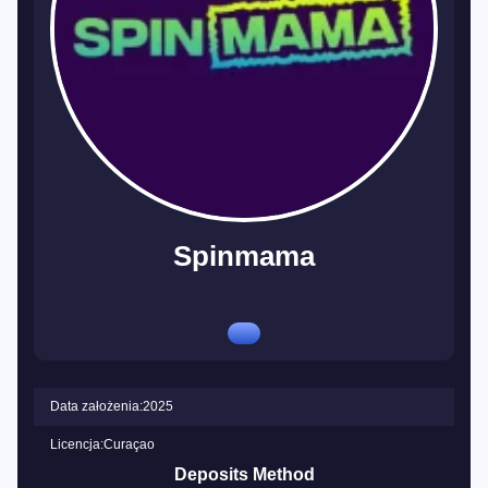
Spinmama
Data założenia
:
2025
Licencja
:
Curaçao
Deposits Method