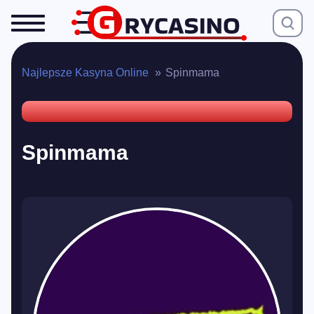
Najlepsze Kasyna Online
»
Spinmama
Spinmama