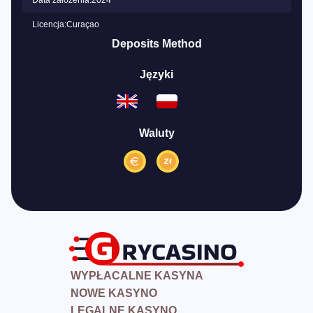
Data założenia
:
2024
Licencja
:
Curaçao
Deposits Method
Języki
Waluty
WYPŁACALNE KASYNA
NOWE KASYNO
LEGALNE KASYNO