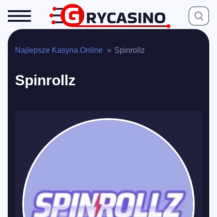
Najlepsze Kasyna Online
»
Spinrollz
Spinrollz