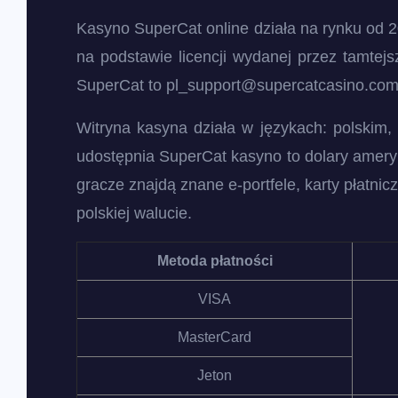
Kasyno SuperCat online działa na rynku od 20
na podstawie licencji wydanej przez tamtej
SuperCat to
pl_support@supercatcasino.co
Witryna kasyna działa w językach: polskim, 
udostępnia SuperCat kasyno to dolary ameryka
gracze znajdą znane e-portfele, karty płatni
polskiej walucie.
Metoda płatności
VISA
MasterCard
Jeton