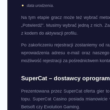
data urodzenia.
Na tym etapie gracz może też wybrać meto
„Potwierdź”. Musimy wybrać jedną z nich. Z
z kodem do aktywacji profilu.
Po zakończeniu rejestracji zostaniemy od 
wprowadzenia adresu e-mail oraz naszego h
możliwość rejestracji za pośrednictwem kont
SuperCat – dostawcy oprogram
Prezentowana przez SuperCat oferta gier to
topu. SuperCat Casino posiada mianowicie w
Betsoft czy Evolution Gaming.