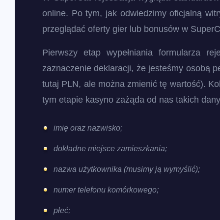
online. Po tym, jak odwiedzimy oficjalną w
przeglądać oferty gier lub bonusów w SuperC
Pierwszy etap wypełniania formularza rej
zaznaczenie deklaracji, że jesteśmy osobą p
tutaj PLN, ale można zmienić tę wartość). K
tym etapie kasyno zażąda od nas takich dany
imię oraz nazwisko;
dokładne miejsce zamieszkania;
nazwa użytkownika (musimy ją wymyślić);
numer telefonu komórkowego;
płeć;