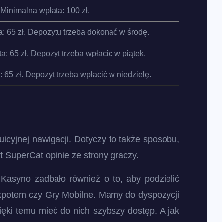
Minimalna wpłata: 100 zł.
: 65 zł. Depozytu trzeba dokonać w środę.
a: 65 zł. Depozyt trzeba wpłacić w piątek.
 65 zł. Depozyt trzeba wpłacić w niedzielę.
uicyjnej nawigacji. Dotyczy to także sposobu,
t SuperCat opinie ze strony graczy.
 Kasyno zadbało również o to, aby podzielić
ackpotem czy Gry Mobilne. Mamy do dyspozycji
ęki temu mieć do nich szybszy dostęp. A jak