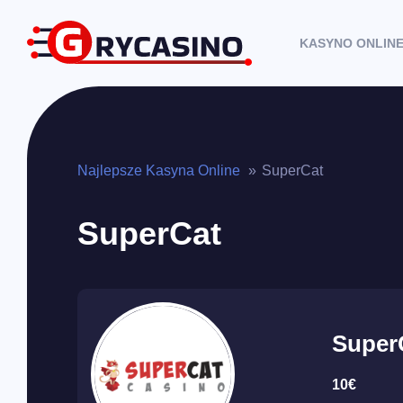
KASYNO ONLIN
Najlepsze Kasyna Online
»
SuperCat
SuperCat
Super
10€