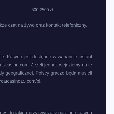
500-2500 zł
kże czat na żywo oraz kontakt telefoniczny.
e. Kasyno jest dostępne w wariancie instant
at-casino.com. Jeżeli jednak wejdziemy na tę
ady geograficznej. Polscy gracze będą musieli
ercatcasino15.com/pl.
ów, do jakich przyzwyczaiły nas inne kasyna