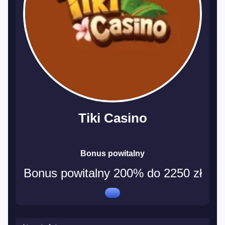
Tiki Casino
Bonus powitalny
Bonus powitalny 200% do 2250 zł