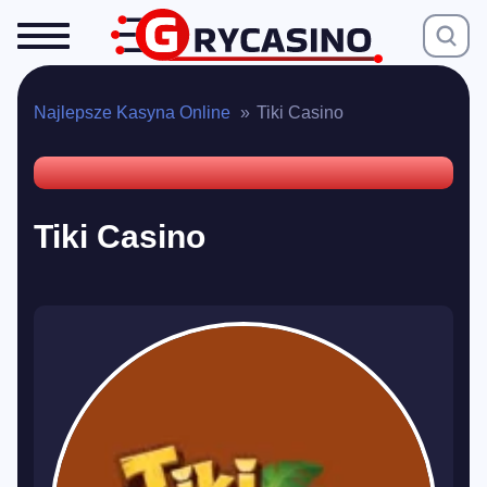
Najlepsze Kasyna Online
»
Tiki Casino
Tiki Casino