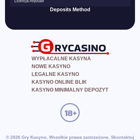
Licencja
:
Anjouan
Deposits Method
WYPŁACALNE KASYNA
NOWE KASYNO
LEGALNE KASYNO
KASYNO ONLINE BLIK
KASYNO MINIMALNY DEPOZYT
© 2026 Gry Kasyno. Wszelkie prawa zastrzeżone. Skontaktuj