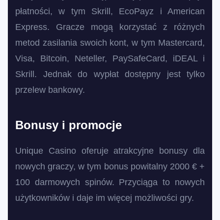
płatności, w tym Skrill, EcoPayz i American
Express. Gracze mogą korzystać z różnych
metod zasilania swoich kont, w tym Mastercard,
Visa, Bitcoin, Neteller, PaySafeCard, iDEAL i
Skrill. Jednak do wypłat dostępny jest tylko
przelew bankowy.
Bonusy i promocje
Unique Casino oferuje atrakcyjne bonusy dla
nowych graczy, w tym bonus powitalny 2000 € +
100 darmowych spinów. Przyciąga to nowych
użytkowników i daje im więcej możliwości gry.