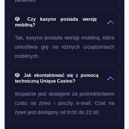
bankowe.
🎲 Czy kasyno posiada wersję
mobilną?
Tak, kasyno posiada wersję mobilną, która
umożliwia grę na różnych urządzeniach
mobilnych.
🎲 Jak skontaktować się z pomocą
techniczną Unique Casino?
Wsparcie jest dostępne za pośrednictwem
czatu na żywo i poczty e-mail. Czat na
żywo jest dostępny od 9:00 do 22:00