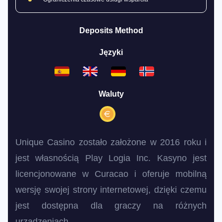
Deposits Method
Języki
Waluty
Unique Casino zostało założone w 2016 roku i
jest własnością Play Logia Inc. Kasyno jest
licencjonowane w Curacao i oferuje mobilną
wersję swojej strony internetowej, dzięki czemu
jest dostępna dla graczy na różnych
urządzeniach.