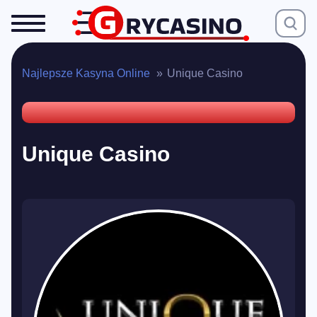
Najlepsze Kasyna Online
»
Unique Casino
Unique Casino