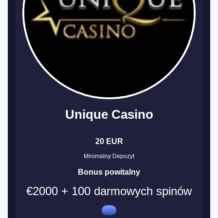
Unique Casino
20 EUR
Minimalny Depozyt
Bonus powitalny
€2000 + 100 darmowych spinów