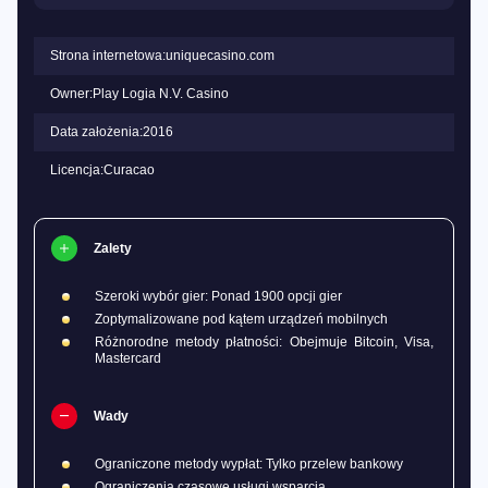
Strona internetowa
:
uniquecasino.com
Owner
:
Play Logia N.V. Casino
Data założenia
:
2016
Licencja
:
Curacao
Zalety
Szeroki wybór gier: Ponad 1900 opcji gier
Zoptymalizowane pod kątem urządzeń mobilnych
Różnorodne metody płatności: Obejmuje Bitcoin, Visa,
Mastercard
Wady
Ograniczone metody wypłat: Tylko przelew bankowy
Ograniczenia czasowe usługi wsparcia