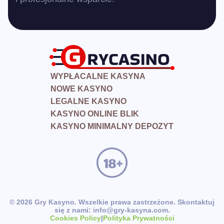
WYPŁACALNE KASYNA
NOWE KASYNO
LEGALNE KASYNO
KASYNO ONLINE BLIK
KASYNO MINIMALNY DEPOZYT
© 2026 Gry Kasyno. Wszelkie prawa zastrzeżone. Skontaktuj
się z nami:
info@gry-kasyna.com
.
Cookies Policy
|
Polityka Prywatności