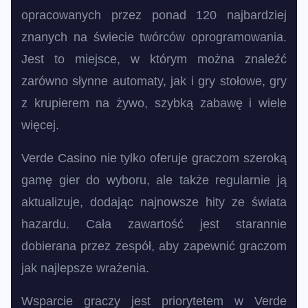
opracowanych przez ponad 120 najbardziej
znanych na świecie twórców oprogramowania.
Jest to miejsce, w którym można znaleźć
zarówno słynne automaty, jak i gry stołowe, gry
z krupierem na żywo, szybką zabawę i wiele
więcej.
Verde Casino nie tylko oferuje graczom szeroką
gamę gier do wyboru, ale także regularnie ją
aktualizuje, dodając najnowsze hity ze świata
hazardu. Cała zawartość jest starannie
dobierana przez zespół, aby zapewnić graczom
jak najlepsze wrażenia.
Wsparcie graczy jest priorytetem w Verde