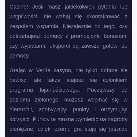
Casino! Jeśli masz jakiekolwiek pytania lub
wątpliwości, nie wahaj się skontaktować z
zespołem wsparcia. Niezależnie od tego, czy
potrzebujesz pomocy z promocjami, bonusami
czy wypłatami, eksperci są zawsze gotowi do
pomocy.
Grając w Verde kasyno, nie tylko dobrze się
bawisz, ale także stajesz się członkiem
programu lojalnościowego. Począwszy od
poziomu zielonego, możesz wspinać się w
hierarchii, zdobywając punkty i otrzymując
korzyści. Punkty te można wymienić na nagrody
pieniężne, dzięki czemu gra staje się jeszcze