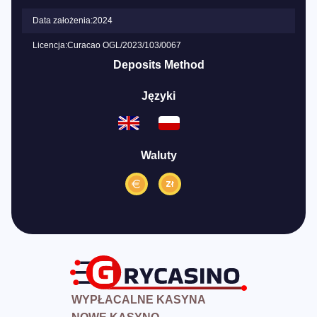
Data założenia
:
2024
Licencja
:
Curacao OGL/2023/103/0067
Deposits Method
Języki
Waluty
WYPŁACALNE KASYNA