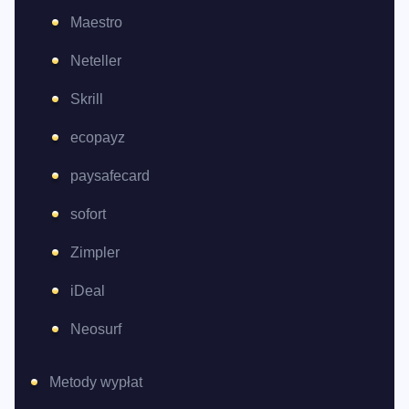
Maestro
Neteller
Skrill
ecopayz
paysafecard
sofort
Zimpler
iDeal
Neosurf
Metody wypłat