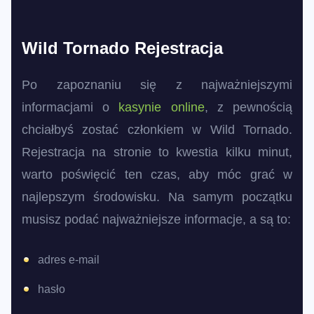
Wild Tornado Rejestracja
Po zapoznaniu się z najważniejszymi
informacjami o
kasynie online
, z pewnością
chciałbyś zostać członkiem w Wild Tornado.
Rejestracja na stronie to kwestia kilku minut,
warto poświęcić ten czas, aby móc grać w
najlepszym środowisku. Na samym początku
musisz podać najważniejsze informacje, a są to:
adres e-mail
hasło