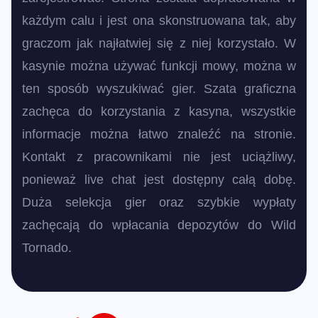
każdym calu i jest ona skonstruowana tak, aby
graczom jak najłatwiej się z niej korzystało. W
kasynie można używać funkcji mowy, można w
ten sposób wyszukiwać gier. Szata graficzna
zachęca do korzystania z kasyna, wszystkie
informacje można łatwo znaleźć na stronie.
Kontakt z pracownikami nie jest uciążliwy,
ponieważ live chat jest dostępny całą dobę.
Duża selekcja gier oraz szybkie wypłaty
zachęcają do wpłacania depozytów do Wild
Tornado.