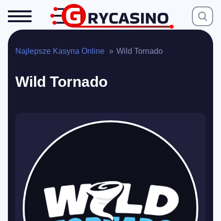
Najlepsze Kasyna Online
»
Wild Tornado
Wild Tornado