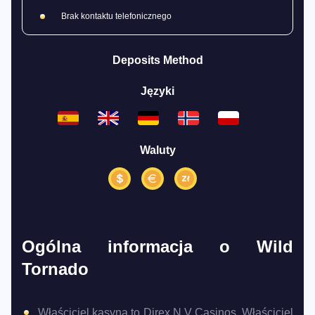
Brak kontaktu telefonicznego
Deposits Method
Języki
Waluty
Ogólna informacja o Wild
Tornado
Właściciel kasyna to Direx N.V Casinos. Właściciel