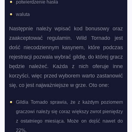
potwierdzenie hasła
waluta
Następnie należy wpisać kod bonusowy oraz
zaakceptować regulamin. Wild Tornado jest
dość niecodziennym kasynem, które podczas
rejestracji pozwala wybrać gildię, do której gracz
będzie należeć. Każda z nich oferuje inne
korzyści, więc przed wyborem warto zastanowić
się, co jest najważniejsze w grze. Oto one:
Gildia Tornado sprawia, że z każdym poziomem
graczowi należy się coraz większy zwrot pieniędzy
z ostatniego miesiąca. Może on dojść nawet do
22%.