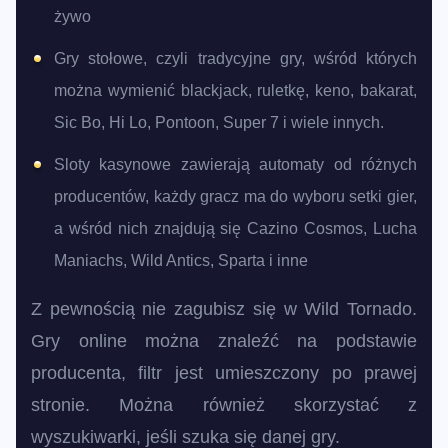
żywo
Gry stołowe, czyli tradycyjne gry, wśród których
można wymienić blackjack, ruletkę, keno, bakarat,
Sic Bo, Hi Lo, Pontoon, Super 7 i wiele innych.
Sloty kasynowe zawierają automaty od różnych
producentów, każdy gracz ma do wyboru setki gier,
a wśród nich znajdują się Cazino Cosmos, Lucha
Maniachs, Wild Antics, Sparta i inne
Z pewnością nie zagubisz się w Wild Tornado.
Gry online można znaleźć na podstawie
producenta, filtr jest umieszczony po prawej
stronie. Można również skorzystać z
wyszukiwarki, jeśli szuka się danej gry.