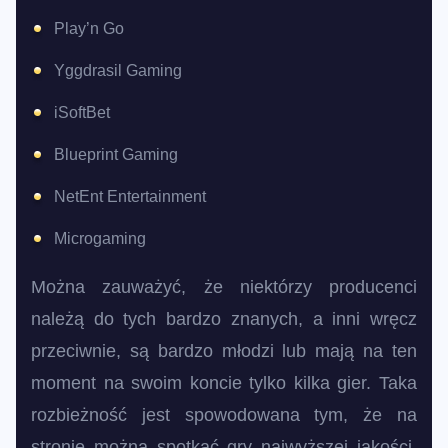
Play’n Go
Yggdrasil Gaming
iSoftBet
Blueprint Gaming
NetEnt Entertainment
Microgaming
Można zauważyć, że niektórzy producenci
należą do tych bardzo znanych, a inni wręcz
przeciwnie, są bardzo młodzi lub mają na ten
moment na swoim koncie tylko kilka gier. Taka
rozbieżność jest spowodowana tym, że na
stronie można spotkać gry najwyższej jakości,