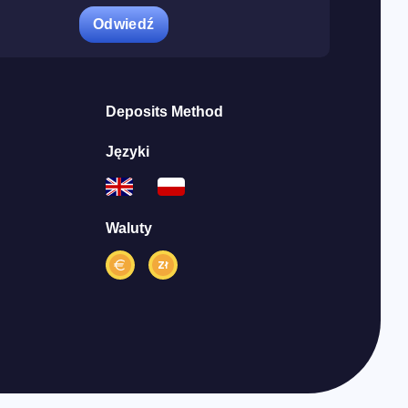
Odwiedź
Deposits Method
Języki
Waluty