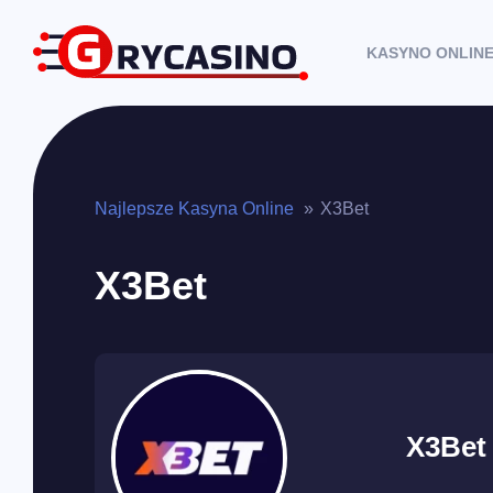
KASYNO ONLIN
Najlepsze Kasyna Online
»
X3Bet
X3Bet
X3Bet