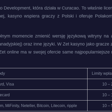
o Development, która działa w Curacao. To właśnie lice
nej, kasyno wspiera graczy z Polski i oferuje Polak
ym momencie zmienić wersję językową witryny na ang
 kanadyjskiej) oraz inne języki. W Zet kasyno jako gracz
Zet online ma w swojej ofercie same najpopularniejsze m
ody
Limity wpła
rd, Visa
10 – 
ecard
10 – 
 MiFinity, Neteller, Bitcoin, Litecoin, ripple
10 – 