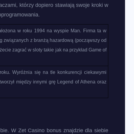
aczami, którzy dopiero stawiają swoje kroki w
 oprogramowania.
 założona w roku 1994 na wyspie Man. Firma ta w
ług związanych z branżą hazardową (począwszy od
żecie zagrać w sloty takie jak na przykład Game of
oku. Wyróżnia się na tle konkurencji ciekawymi
tworzył między innymi grę Legend of Athena oraz
bie. W Zet Casino bonus znajdzie dla siebie