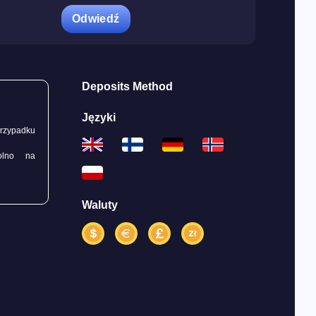
Odwiedź
Deposits Method
Języki
rzypadku
olno na
Waluty