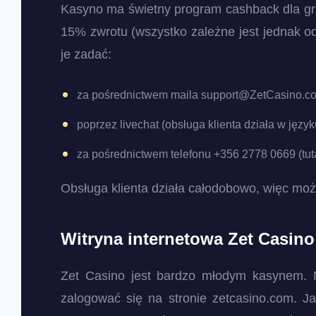
Kasyno ma świetny program cashback dla gra
15% zwrotu (wszystko zależne jest jednak o
je zadać:
za pośrednictwem maila
support@ZetCasino.c
poprzez livechat (obsługa klienta działa w język
za pośrednictwem telefonu +356 2778 0669 (tutaj
Obsługa klienta działa całodobowo, więc moż
Witryna internetowa Zet Casino
Zet Casino jest bardzo młodym kasynem. N
zalogować się na stronie zetcasino.com. J