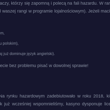
czy, którzy się zapomną i polecą na fali hazardu. W r
d waszej rangi w programie lojalnościowym). Jeżeli mac
om
,
u polskim),
 już dominuje język angielski).
ecie bez problemu pisać w dowolnej sprawie!
a rynku hazardowym zadebiutowało w roku 2018, kie
ak już wcześniej wspomnieliśmy, kasyno dysponuje li