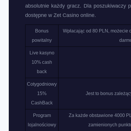
absolutnie każdy gracz. Dla poszukiwaczy p
dostępne w Zet Casino online.
Bonus
Wpłacając od 80 PLN, możecie d
powitalny
darmo
Live kasyno
10% cash
back
Cotygodniowy
15%
Jest to bonus zależą
CashBack
Program
Za każde obstawione 4000 PLN
lojalnościowy
zamienionych punktó