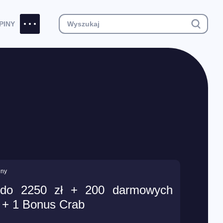
PINY
lny
do 2250 zł + 200 darmowych
 + 1 Bonus Crab