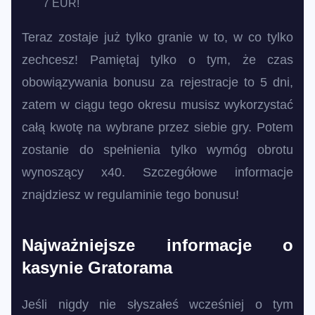
7 EUR!
Teraz zostaje już tylko granie w to, w co tylko
zechcesz! Pamiętaj tylko o tym, że czas
obowiązywania bonusu za rejestracje to 5 dni,
zatem w ciągu tego okresu musisz wykorzystać
całą kwotę na wybrane przez siebie gry. Potem
zostanie do spełnienia tylko wymóg obrotu
wynoszący x40. Szczegółowe informacje
znajdziesz w regulaminie tego bonusu!
Najważniejsze informacje o
kasynie Gratorama
Jeśli nigdy nie słyszałeś wcześniej o tym