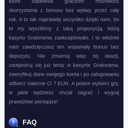
które zapewnia graczom możliwość
skorzystania z bonusu bez wpłaty przez cały
rok. A to tak naprawdę wszystko dzięki nam, bo
to my wyszliśmy z taką propozycją, którą
kasyno Gratorama zaakceptowało. I to właśnie
nam zawdzięczasz ten wspaniały bonus bez
depozytu. Nie zmarnuj więc tej okazji,
zarejestruj się już teraz w kasynie Gratorama,
zweryfikuj dane swojego konta i po zalogowaniu
odbierz należne Ci 7 EUR. A potem wybierz gry,
w jakie będziesz chciał zagrać i wygraj
prawdziwe pieniądze!
FAQ