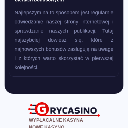
Najlepszym na to sposobem jest regularnie
odwiedzanie naszej strony internetowej i
sprawdzanie naszych publikacji. Tutaj
najszybciej dowiesz się, które z
najnowszych bonusów zasługują na uwagę
i z których warto skorzystać w pierwszej
kolejności.
WYPŁACALNE KASYNA
NOWE KASYNO