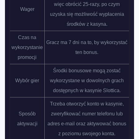
więc obrócić 25-razy, po czym
Wager
uzyska się możliwość wypłacenia
środków z kasyna.
Czas na
Gracz ma 7 dni na to, by wykorzystać
wykorzystanie
ten bonus.
promocji
Środki bonusowe mogą zostać
Wybór gier
wykorzystane w dowolnych grach
dostępnych w kasynie Slottica.
Trzeba otworzyć konto w kasynie,
Sposób
zweryfikować numer telefonu lub
aktywacji
adres e-mail oraz aktywować bonus
z poziomu swojego konta.