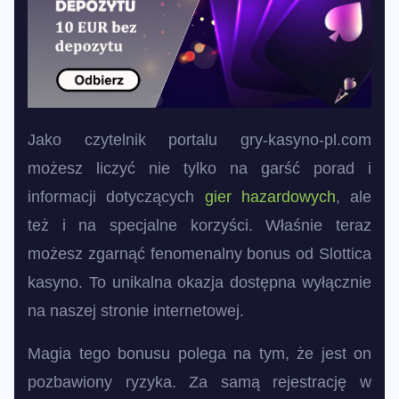
Jako czytelnik portalu gry-kasyno-pl.com
możesz liczyć nie tylko na garść porad i
informacji dotyczących
gier hazardowych
, ale
też i na specjalne korzyści. Właśnie teraz
możesz zgarnąć fenomenalny bonus od Slottica
kasyno. To unikalna okazja dostępna wyłącznie
na naszej stronie internetowej.
Magia tego bonusu polega na tym, że jest on
pozbawiony ryzyka. Za samą rejestrację w