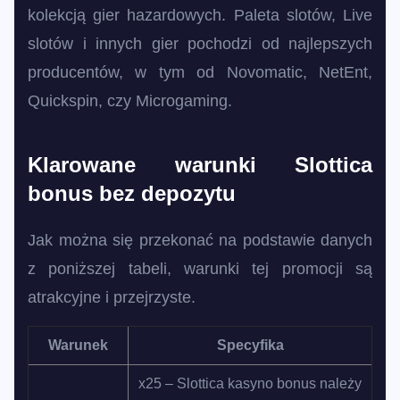
kolekcją gier hazardowych. Paleta slotów, Live
slotów i innych gier pochodzi od najlepszych
producentów, w tym od Novomatic, NetEnt,
Quickspin, czy Microgaming.
Klarowane warunki Slottica
bonus bez depozytu
Jak można się przekonać na podstawie danych
z poniższej tabeli, warunki tej promocji są
atrakcyjne i przejrzyste.
Warunek
Specyfika
x25 – Slottica kasyno bonus należy