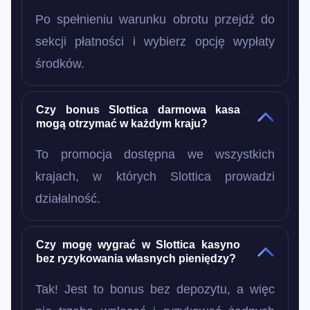
Po spełnieniu warunku obrotu przejdź do
sekcji płatności i wybierz opcję wypłaty
środków.
Czy bonus Slottica darmowa kasa
mogą otrzymać w każdym kraju?
To promocja dostępna we wszystkich
krajach, w których Slottica prowadzi
działalność.
Czy mogę wygrać w Slottica kasyno
bez ryzykowania własnych pieniędzy?
Tak! Jest to bonus bez depozytu, a więc