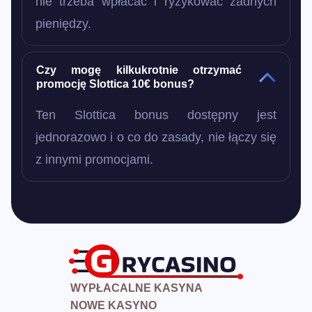
nie trzeba wpłacać i ryzykować żadnych
pieniędzy.
Czy mogę kilkukrotnie otrzymać
promocję Slottica 10€ bonus?
Ten Slottica bonus dostępny jest
jednorazowo i o co do zasady, nie łączy się
z innymi promocjami.
WYPŁACALNE KASYNA
NOWE KASYNO