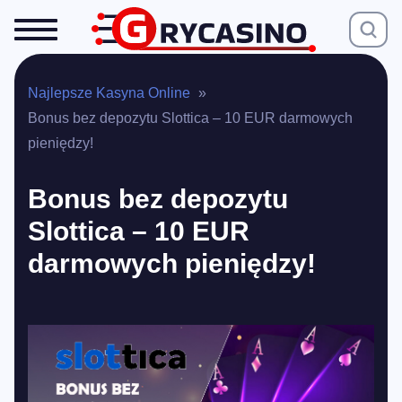
Najlepsze Kasyna Online
»
Bonus bez depozytu Slottica – 10 EUR darmowych
pieniędzy!
Bonus bez depozytu
Slottica – 10 EUR
darmowych pieniędzy!