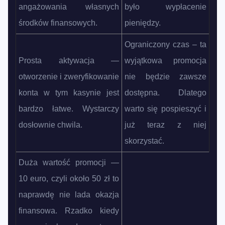
angażowania własnych
było wypłacenie
środków finansowych.
pieniędzy.
Ograniczony czas – ta
Prosta aktywacja —
wyjątkowa promocja
otworzenie i zweryfikowanie
nie będzie zawsze
konta w tym kasynie jest
dostępna. Dlatego
bardzo łatwe. Wystarczy
warto się pospieszyć i
dosłownie chwila.
już teraz z niej
skorzystać.
Duża wartość promocji —
10 euro, czyli około 50 zł to
naprawdę nie lada okazja
finansowa. Rzadko kiedy