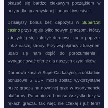
okazać się bardzo ciekawym początkiem w
przypadku przemyślanej i udanej inwestycji.
Dzisiejszy bonus bez depozytu w
SuperCat
casino
przysługuje tylko nowym graczom, którzy
zdecydują się założyć darmowe konto poprzez
link z naszej strony. Przy współpracy z kasynem
udało się nam dojść do porozumienia i
wynegocjować ofertę dla naszych czytelników.
Darmowa kasa w SuperCat kasyno, a dokładnie
bonusowe 5 EUR może zostać wykorzystane
przez gracza na dowolnej grze w asortymencie
platformy. Po odbiorze bonusu wszystko leży w
rękach gracza, tak więc nie czekaj i już teraz