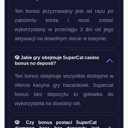
Ten bonus przyznawany jest od razu po
założeniu konta i musi zostać
wykorzystany w przeciągu 3 dni od jego
aktywacji na dowolnym slocie w kasynie.
🎲 Jakie gry obejmuje SuperCat casino
bonus no deposit?
Ten bonus obejmuje wszystkie dostępne w
ofercie kasyna gry hazardowe. Supercat
bonus bez depozytu to gotowka do
wykorzytania na dowolny cel.
🎲 Czy bonus postaci SuperCat